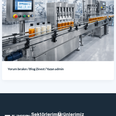
Yorum bırakın
/
Blog Zinest
/ Yazan
admin
Sektörlerimiz
Ürünlerimiz