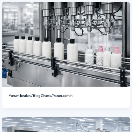
Yorum bırakın
/
Blog Zinest
/ Yazan
admin