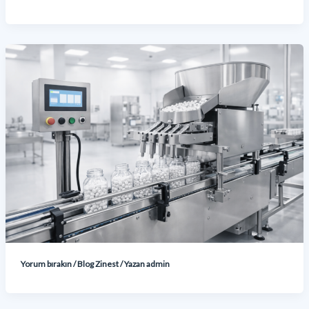
Yorum bırakın
/
Blog Zinest
/ Yazan
admin