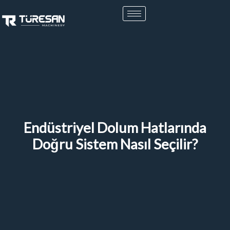
İçeriğe
atla
Endüstriyel Dolum Hatlarında
Doğru Sistem Nasıl Seçilir?