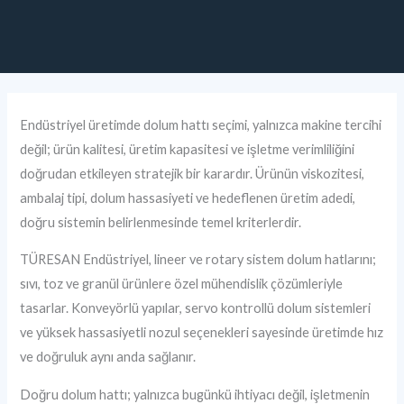
Endüstriyel üretimde dolum hattı seçimi, yalnızca makine tercihi
değil; ürün kalitesi, üretim kapasitesi ve işletme verimliliğini
doğrudan etkileyen stratejik bir karardır. Ürünün viskozitesi,
ambalaj tipi, dolum hassasiyeti ve hedeflenen üretim adedi,
doğru sistemin belirlenmesinde temel kriterlerdir.
TÜRESAN Endüstriyel, lineer ve rotary sistem dolum hatlarını;
sıvı, toz ve granül ürünlere özel mühendislik çözümleriyle
tasarlar. Konveyörlü yapılar, servo kontrollü dolum sistemleri
ve yüksek hassasiyetli nozul seçenekleri sayesinde üretimde hız
ve doğruluk aynı anda sağlanır.
Doğru dolum hattı; yalnızca bugünkü ihtiyacı değil, işletmenin