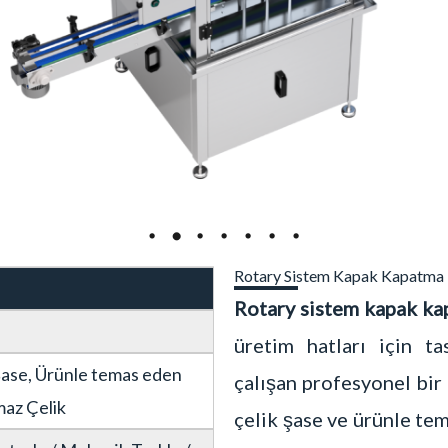
Rotary Sistem Kapak Kapatma
Rotary sistem kapak ka
üretim hatları için ta
Şase, Ürünle temas eden
çalışan profesyonel bi
maz Çelik
çelik şase ve ürünle t