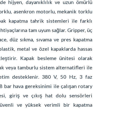
nde hijyen, dayanıklılık ve uzun ömürlü
torklu, asenkron motorlu, mekanik torklu
k kapatma tahrik sistemleri ile farklı
ihtiyaçlarına tam uyum sağlar. Gripper, üç
lace, düz sıkma, sıvama ve pres kapatma
plastik, metal ve özel kapaklarda hassas
leştirir. Kapak besleme ünitesi olarak
ak veya tamburlu sistem alternatifleri ile
retim desteklenir. 380 V, 50 Hz, 3 faz
–8 bar hava gereksinimi ile çalışan rotary
i, giriş ve çıkış hat dolu sensörleri
güvenli ve yüksek verimli bir kapatma