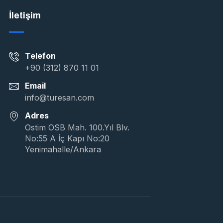
İletişim
Telefon
+90 (312) 870 11 01
Email
info@turesan.com
Adres
Ostim OSB Mah. 100.Yıl Blv.
No:55 A İç Kapı No:20
Yenimahalle/Ankara