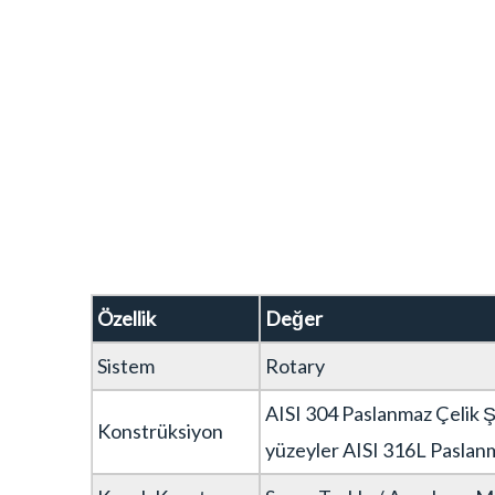
Özellik
Değer
Sistem
Rotary
AISI 304 Paslanmaz Çelik 
Konstrüksiyon
yüzeyler AISI 316L Paslan