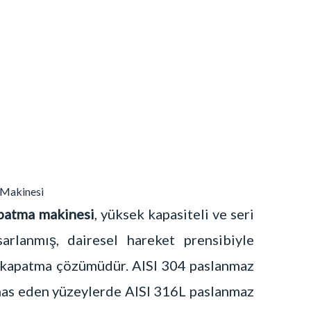
 Makinesi
patma makinesi
, yüksek kapasiteli ve seri
sarlanmış, dairesel hareket prensibiyle
r kapatma çözümüdür. AISI 304 paslanmaz
emas eden yüzeylerde AISI 316L paslanmaz