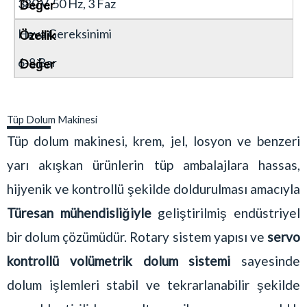
380 V, 50 Hz, 3 Faz
Hava Gereksinimi
6-8 Bar
Tüp Dolum Makinesi
Tüp dolum makinesi, krem, jel, losyon ve benzeri
yarı akışkan ürünlerin tüp ambalajlara hassas,
hijyenik ve kontrollü şekilde doldurulması amacıyla
Türesan mühendisliğiyle
geliştirilmiş endüstriyel
bir dolum çözümüdür. Rotary sistem yapısı ve
servo
kontrollü volümetrik dolum sistemi
sayesinde
dolum işlemleri stabil ve tekrarlanabilir şekilde